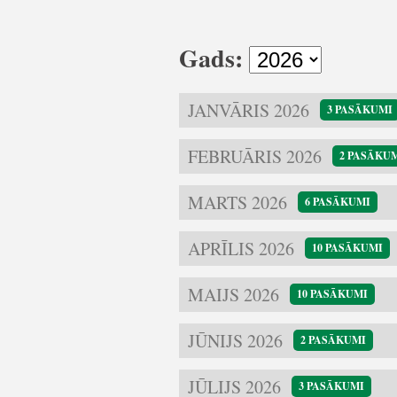
Gads:
JANVĀRIS 2026
3 PASĀKUMI
FEBRUĀRIS 2026
2 PASĀKU
MARTS 2026
6 PASĀKUMI
APRĪLIS 2026
10 PASĀKUMI
MAIJS 2026
10 PASĀKUMI
JŪNIJS 2026
2 PASĀKUMI
JŪLIJS 2026
3 PASĀKUMI