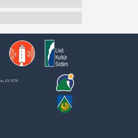
vads, LV-3270