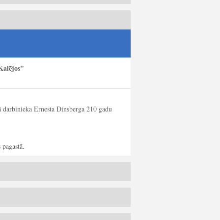
Kalējos"
kā darbinieka Ernesta Dinsberga 210 gadu
 pagastā.