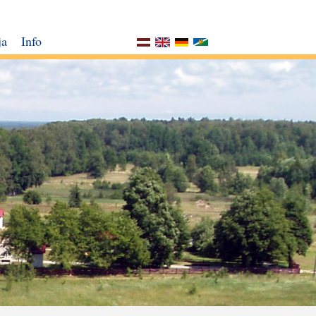
ja
Info