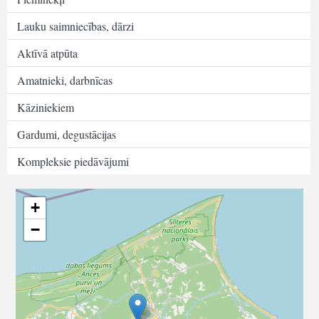
Lauku saimniecības, dārzi
Aktīvā atpūta
Amatnieki, darbnīcas
Kāziniekiem
Gardumi, degustācijas
Kompleksie piedāvājumi
+
−