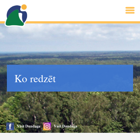
Ko redzēt
Visit Dundaga
Visit Dundaga