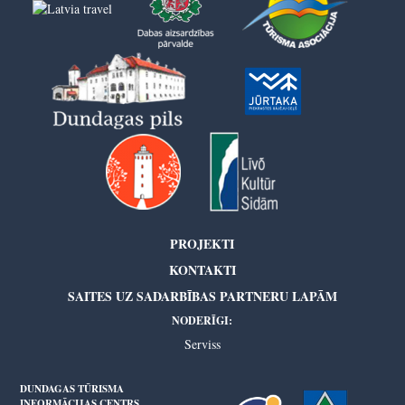
PROJEKTI
KONTAKTI
SAITES UZ SADARBĪBAS PARTNERU LAPĀM
NODERĪGI:
Serviss
DUNDAGAS TŪRISMA
INFORMĀCIJAS CENTRS