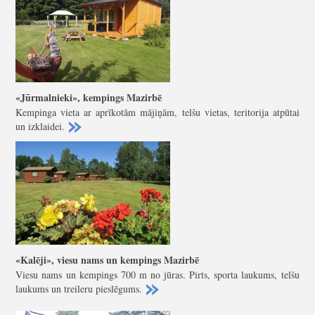
«Jūrmalnieki», kempings Mazirbē
Kempinga vieta ar aprīkotām mājiņām, telšu vietas, teritorija atpūtai
un izklaidei.
«Kalēji», viesu nams un kempings Mazirbē
Viesu nams un kempings 700 m no jūras. Pirts, sporta laukums, telšu
laukums un treileru pieslēgums.