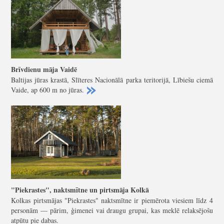
Brīvdienu māja Vaidē
Baltijas jūras krastā, Slīteres Nacionālā parka teritorijā, Lībiešu ciemā
Vaide, ap 600 m no jūras.
"Piekrastes", naktsmītne un pirtsmāja Kolkā
Kolkas pirtsmājas "Piekrastes" naktsmītne ir piemērota viesiem līdz 4
personām — pārim, ģimenei vai draugu grupai, kas meklē relaksējošu
atpūtu pie dabas.