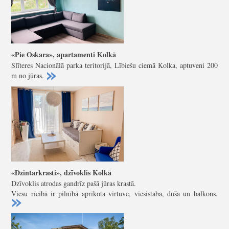
«Pie Oskara», apartamenti Kolkā
Slīteres Nacionālā parka teritorijā, Lībiešu ciemā Kolka, aptuveni 200
m no jūras.
«Dzintarkrasti», dzīvoklis Kolkā
Dzīvoklis atrodas gandrīz pašā jūras krastā.
Viesu rīcībā ir pilnībā aprīkota virtuve, viesistaba, duša un balkons.