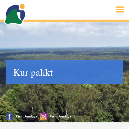
Kur palikt
Visit Dundaga
Visit Dundaga