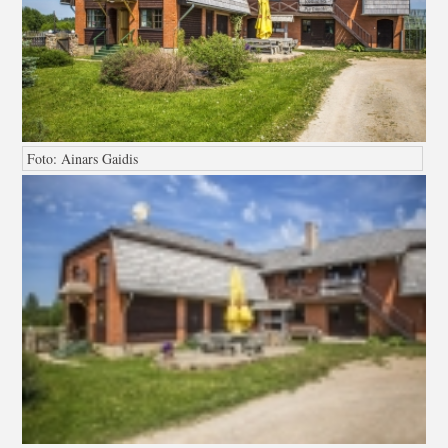
Foto: Ainars Gaidis