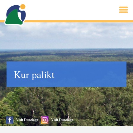
Kur palikt
Visit Dundaga
Visit Dundaga