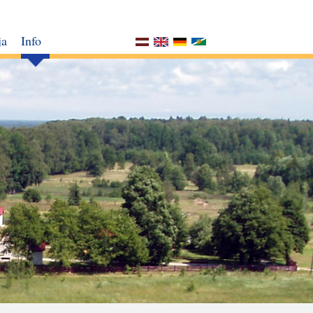
ja
Info