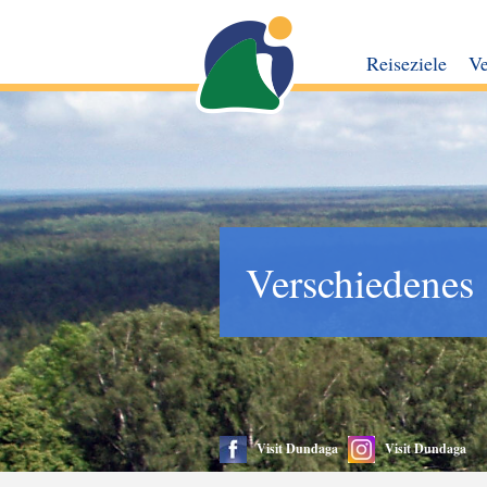
Reiseziele
Ve
Verschiedenes
Visit Dundaga
Visit Dundaga