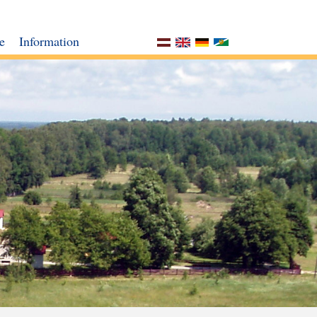
e
Information