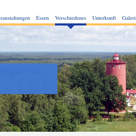
ranstaltungen
Essen
Verschiedenes
Unterkunft
Galeri