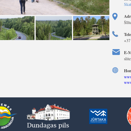
Skat
Adr
Šlīt
Tel
+37
E-M
slit
Hom
www
www