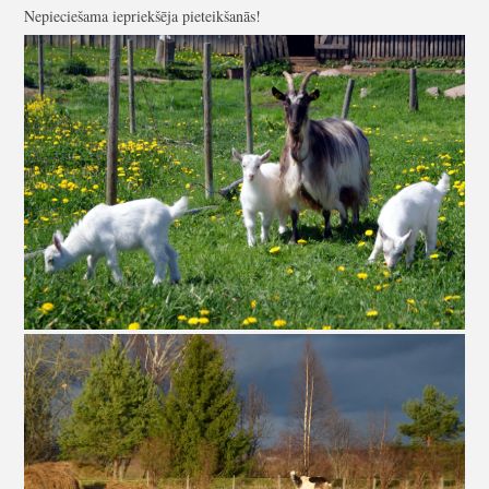
Nepieciešama iepriekšēja pieteikšanās!