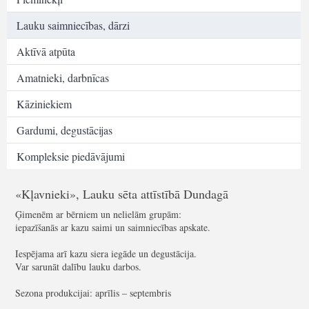
Lauku saimniecības, dārzi
Aktīvā atpūta
Amatnieki, darbnīcas
Kāziniekiem
Gardumi, degustācijas
Kompleksie piedāvājumi
«Kļavnieki», Lauku sēta attīstībā Dundagā
Ģimenēm ar bērniem un nelielām grupām:
iepazīšanās ar kazu saimi un saimniecības apskate.
Iespējama arī kazu siera iegāde un degustācija.
Var sarunāt dalību lauku darbos.
Sezona produkcijai: aprīlis – septembris