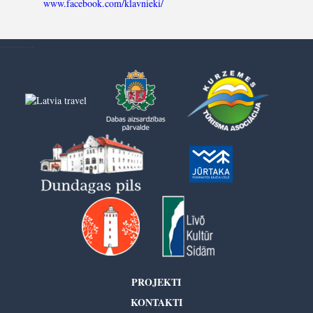
www.facebook.com/klavnieki/
----------
PROJEKTI
KONTAKTI