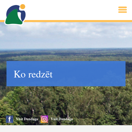
Ko redzēt
Visit Dundaga
Visit Dundaga