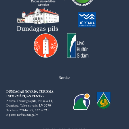
Serviss
DUNDAGAS NOVADA TŪRISMA
INFORMĀCIJAS CENTRS
Adrese: Dundagas pils, Pils iela 14,
Dundaga, Talsu novads, LV-3270
Telefons: 29444395,
63232293
e-pasts: tic@dundaga.lv