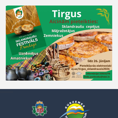
----------