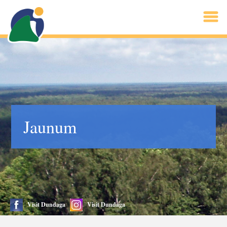
Jaunum
Visit Dundaga
Visit Dundaga