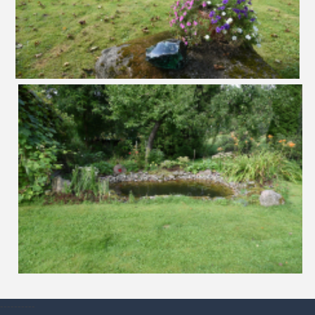
----------