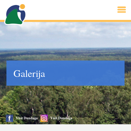
Galerija
Visit Dundaga
Visit Dundaga