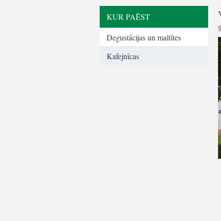
KUR PAĒST
Š
Degustācijas un maltītes
Kafejnīcas