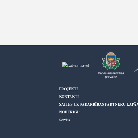
----------
PROJEKTI
KONTAKTI
SAITES UZ SADARBĪBAS PARTNERU LAPĀ
NODERĪGI:
Serviss