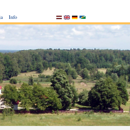
ja
Info